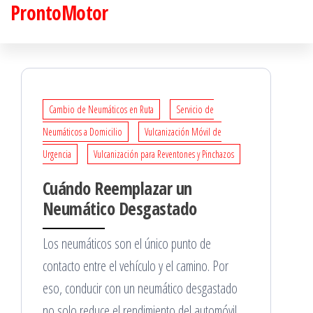
ProntoMotor
Saltar
al
contenido
Cambio de Neumáticos en Ruta
Servicio de
Neumáticos a Domicilio
Vulcanización Móvil de
Urgencia
Vulcanización para Reventones y Pinchazos
Cuándo Reemplazar un
Neumático Desgastado
Los neumáticos son el único punto de
contacto entre el vehículo y el camino. Por
eso, conducir con un neumático desgastado
no solo reduce el rendimiento del automóvil,