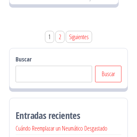
Paginación
1
2
Siguientes
de
entradas
Buscar
Buscar
Entradas recientes
Cuándo Reemplazar un Neumático Desgastado